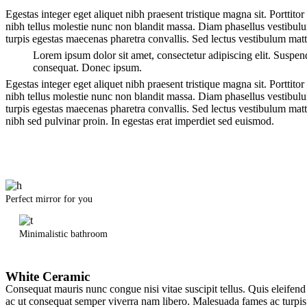
Egestas integer eget aliquet nibh praesent tristique magna sit. Porttit
nibh tellus molestie nunc non blandit massa. Diam phasellus vestibulum
turpis egestas maecenas pharetra convallis. Sed lectus vestibulum mat
Lorem ipsum dolor sit amet, consectetur adipiscing elit. Suspend
consequat. Donec ipsum.
Egestas integer eget aliquet nibh praesent tristique magna sit. Porttit
nibh tellus molestie nunc non blandit massa. Diam phasellus vestibulum
turpis egestas maecenas pharetra convallis. Sed lectus vestibulum mat
nibh sed pulvinar proin. In egestas erat imperdiet sed euismod.
Perfect mirror for you
Minimalistic bathroom
White Ceramic
Consequat mauris nunc congue nisi vitae suscipit tellus. Quis eleifend
ac ut consequat semper viverra nam libero. Malesuada fames ac turpis e