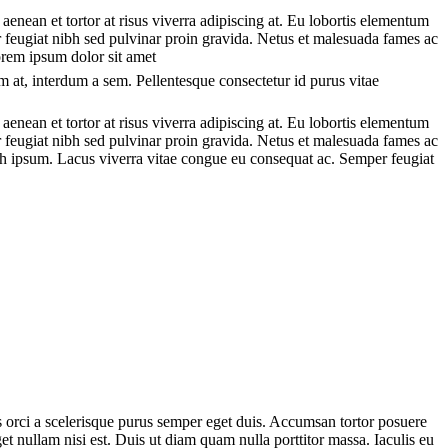
 aenean et tortor at risus viverra adipiscing at. Eu lobortis elementum
er feugiat nibh sed pulvinar proin gravida. Netus et malesuada fames ac
orem ipsum dolor sit amet
am at, interdum a sem. Pellentesque consectetur id purus vitae
 aenean et tortor at risus viverra adipiscing at. Eu lobortis elementum
er feugiat nibh sed pulvinar proin gravida. Netus et malesuada fames ac
ibh ipsum. Lacus viverra vitae congue eu consequat ac. Semper feugiat
is orci a scelerisque purus semper eget duis. Accumsan tortor posuere
t nullam nisi est. Duis ut diam quam nulla porttitor massa. Iaculis eu