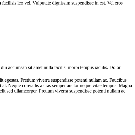
acilisis leo vel. Vulputate dignissim suspendisse in est. Vel eros
 dui accumsan sit amet nulla facilisi morbi tempus iaculis. Dolor
elit egestas. Pretium viverra suspendisse potenti nullam ac.
Faucibus
it at. Neque convallis a cras semper auctor neque vitae tempus. Magna
elit sed ullamcorper. Pretium viverra suspendisse potenti nullam ac.