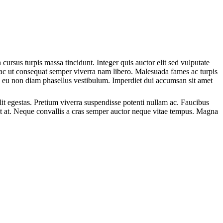
 cursus turpis massa tincidunt. Integer quis auctor elit sed vulputate
 ac ut consequat semper viverra nam libero. Malesuada fames ac turpis
lis eu non diam phasellus vestibulum. Imperdiet dui accumsan sit amet
elit egestas. Pretium viverra suspendisse potenti nullam ac. Faucibus
lit at. Neque convallis a cras semper auctor neque vitae tempus. Magna