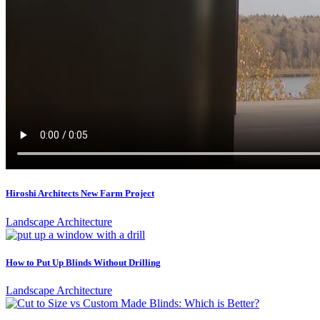
Hiroshi Architects New Farm Project
Landscape Architecture
How to Put Up Blinds Without Drilling
Landscape Architecture