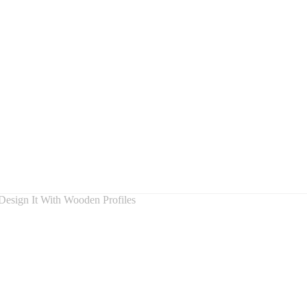
esign It With Wooden Profiles